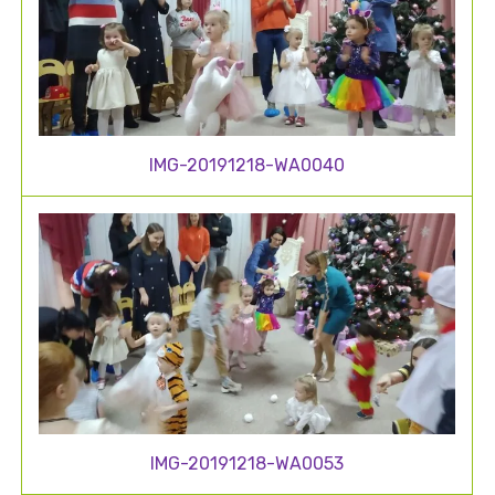
IMG-20191218-WA0040
IMG-20191218-WA0053