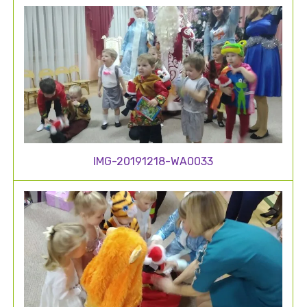
IMG-20191218-WA0033