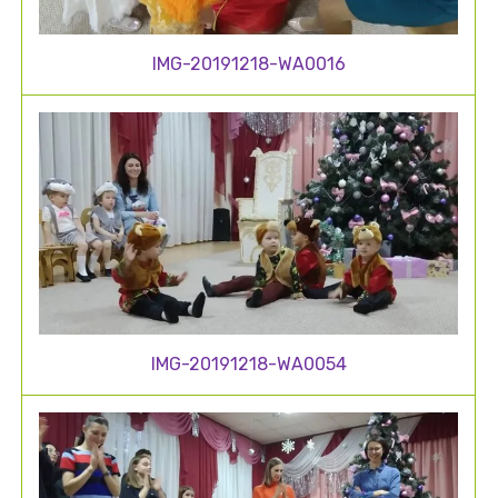
IMG-20191218-WA0016
IMG-20191218-WA0054