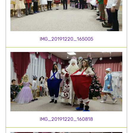
IMG_20191220_165005
IMG_20191220_160818