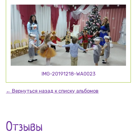
IMG-20191218-WA0023
← Вернуться назад к списку альбомов
Отзывы