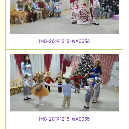
IMG-20191218-WA0036
IMG-20191218-WA0035