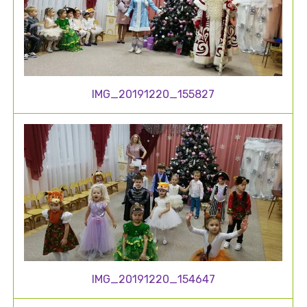
IMG_20191220_155827
IMG_20191220_154647